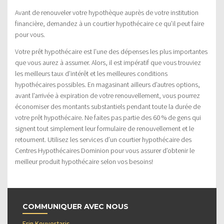
Avant de renouveler votre hypothèque auprès de votre institution
financière, demandez à un courtier hypothécaire ce qu’il peut faire
pour vous.
Votre prêt hypothécaire est l’une des dépenses les plus importantes
que vous aurez à assumer. Alors, il est impératif que vous trouviez
les meilleurs taux d’intérêt et les meilleures conditions
hypothécaires possibles. En magasinant ailleurs d’autres options,
avant l’arrivée à expiration de votre renouvellement, vous pourrez
économiser des montants substantiels pendant toute la durée de
votre prêt hypothécaire. Ne faites pas partie des 60 % de gens qui
signent tout simplement leur formulaire de renouvellement et le
retournent. Utilisez les services d’un courtier hypothécaire des
Centres Hypothécaires Dominion pour vous assurer d’obtenir le
meilleur produit hypothécaire selon vos besoins!
COMMUNIQUER AVEC NOUS
Erin Kouvertaris